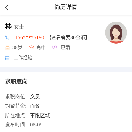
简历详情
林
/ 女士
156****6190
【查看需要80金币】
38岁
高中
已婚
工作经验
求职意向
求职岗位:
文员
期望薪资:
面议
所在地点:
不限区域
发布时间:
08-09