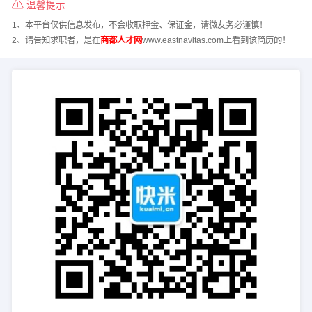
温馨提示
1、本平台仅供信息发布，不会收取押金、保证金，请微友务必谨慎！
2、请告知求职者，是在
商都人才网
www.eastnavitas.com上看到该简历的！