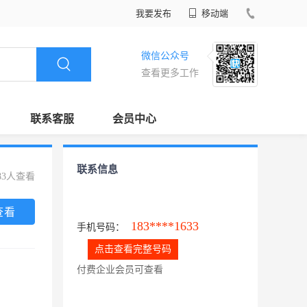
我要发布
移动端
微信公众号
查看更多工作
联系客服
会员中心
联系信息
83人查看
查看
183****1633
手机号码：
点击查看完整号码
付费企业会员可查看