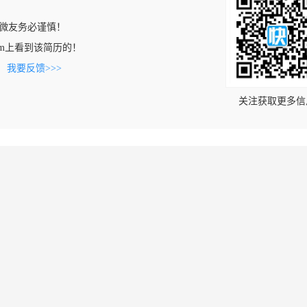
微友务必谨慎！
as.com上看到该简历的！
。
我要反馈>>>
关注获取更多信