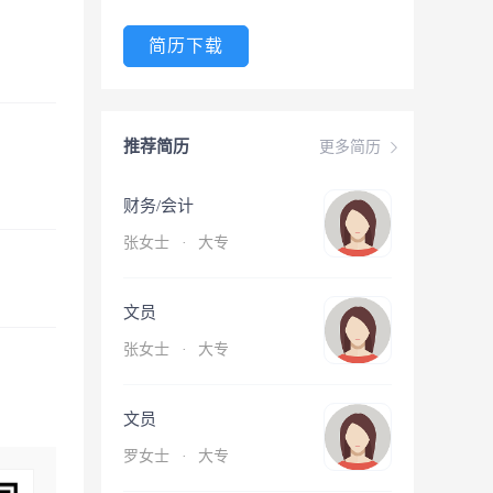
简历下载
推荐简历
更多简历
财务/会计
张女士
·
大专
文员
张女士
·
大专
文员
罗女士
·
大专