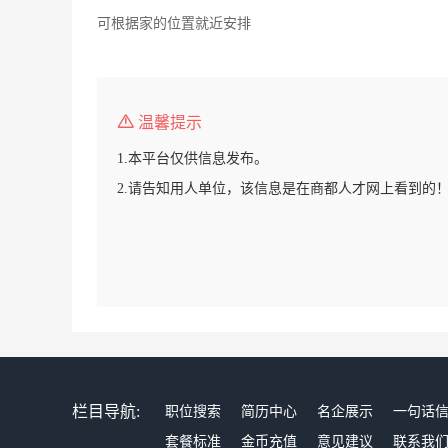
可根据家的位置就近安排
温馨提示
1.本平台仅供信息发布。
2.请告知用人单位，该信息是在商都人才网上看到的
栏目导航:
职位搜索
简历中心
名企展示
一句话
套餐标准
金币充值
意见建议
联系我