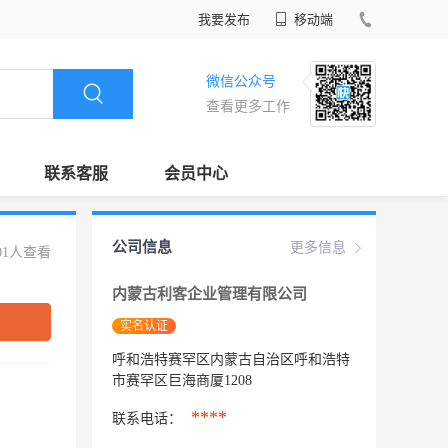
我要发布
移动端
微信公众号
查看更多工作
联系客服
会员中心
公司信息
更多信息
01人查看
内蒙古利客企业管理有限公司
实名认证
呼和浩特赛罕区内蒙古自治区呼和浩特
市赛罕区巨海商厦1208
****
联系电话：