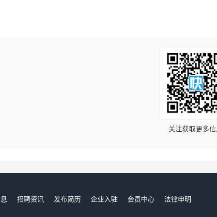
！
关注获取更多信
信息
招聘资讯
发布简历
企业入驻
会员中心
法律申明
们