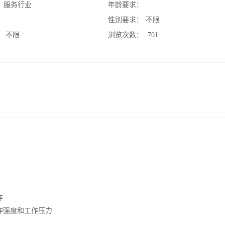
：
服务行业
年龄要求：
：
性别要求：
不限
：
不限
浏览次数：
701
作
作强度和工作压力