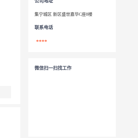
公司地址
集宁城区 新区盛世嘉华C座8楼
联系电话
****
微信扫一扫找工作