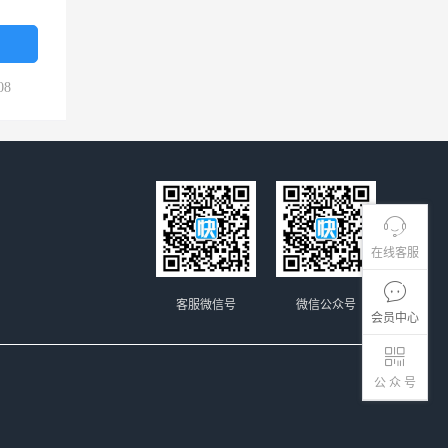
08
在线客服
客服微信号
微信公众号
会员中心
公 众 号