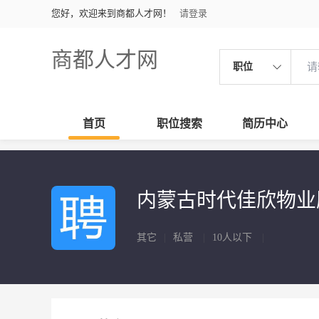
您好，欢迎来到商都人才网！
请登录
商都人才网
职位
首页
职位搜索
简历中心
内蒙古时代佳欣物
其它
|
私营
|
10人以下
|